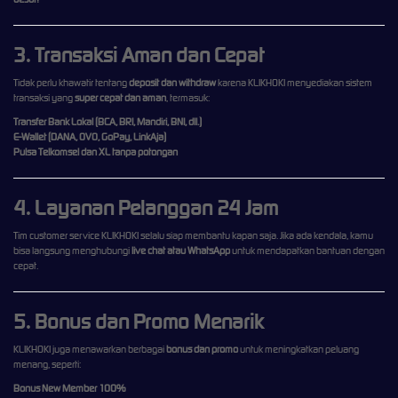
3. Transaksi Aman dan Cepat
Tidak perlu khawatir tentang
deposit dan withdraw
karena KLIKHOKI menyediakan sistem
transaksi yang
super cepat dan aman
, termasuk:
Transfer Bank Lokal (BCA, BRI, Mandiri, BNI, dll.)
E-Wallet (DANA, OVO, GoPay, LinkAja)
Pulsa Telkomsel dan XL tanpa potongan
4. Layanan Pelanggan 24 Jam
Tim customer service KLIKHOKI selalu siap membantu kapan saja. Jika ada kendala, kamu
bisa langsung menghubungi
live chat atau WhatsApp
untuk mendapatkan bantuan dengan
cepat.
5. Bonus dan Promo Menarik
KLIKHOKI juga menawarkan berbagai
bonus dan promo
untuk meningkatkan peluang
menang, seperti:
Bonus New Member 100%