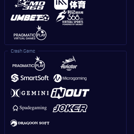
Crash Game