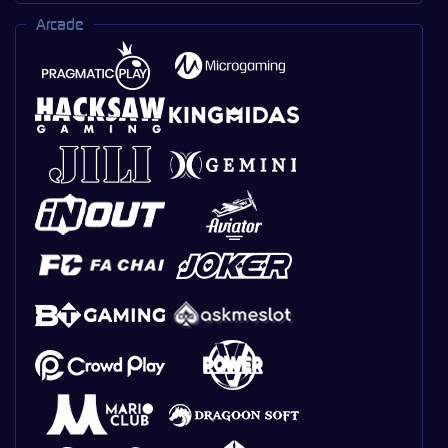
Arcade