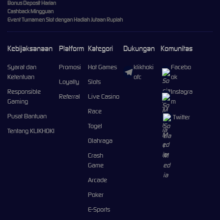
Bonus Deposit Harian
Cashback Mingguan
Event Turnamen Slot dengan Hadiah Jutaan Rupiah
Kebijaksanaan
Platform
Kategori
Dukungan
Komunitas
Syarat dan
Promosi
Hot Games
klikhoki
Facebo
Ketentuan
ofc
ok
Loyalty
Slots
Responsible
Instagra
Referral
Live Casino
Gaming
m
Race
Pusat Bantuan
Twitter
Togel
Tentang KLIKHOKI
Olahraga
Crash
Game
Arcade
Poker
E-Sports