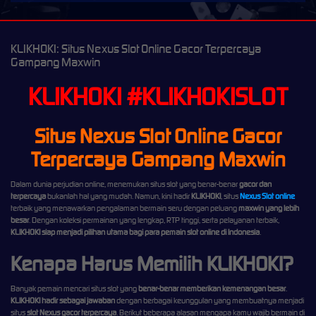
KLIKHOKI: Situs Nexus Slot Online Gacor Terpercaya
Gampang Maxwin
KLIKHOKI #KLIKHOKISLOT
Situs Nexus Slot Online Gacor
Terpercaya Gampang Maxwin
Dalam dunia perjudian online, menemukan situs slot yang benar-benar
gacor dan
terpercaya
bukanlah hal yang mudah. Namun, kini hadir
KLIKHOKI
, situs
Nexus Slot online
terbaik yang menawarkan pengalaman bermain seru dengan peluang
maxwin yang lebih
besar
. Dengan koleksi permainan yang lengkap, RTP tinggi, serta pelayanan terbaik,
KLIKHOKI siap menjadi pilihan utama bagi para pemain slot online di Indonesia
.
Kenapa Harus Memilih KLIKHOKI?
Banyak pemain mencari situs slot yang
benar-benar memberikan kemenangan besar
.
KLIKHOKI hadir sebagai jawaban
dengan berbagai keunggulan yang membuatnya menjadi
situs
slot Nexus gacor terpercaya
. Berikut beberapa alasan mengapa kamu wajib bermain di