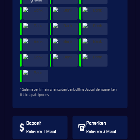
* Selama bank maintenance dan bank offline deposit dan penarikan
tidak dapat diproses
Deposit
Penarikan
Rata-rata 1 Menit
Rata-rata 3 Menit