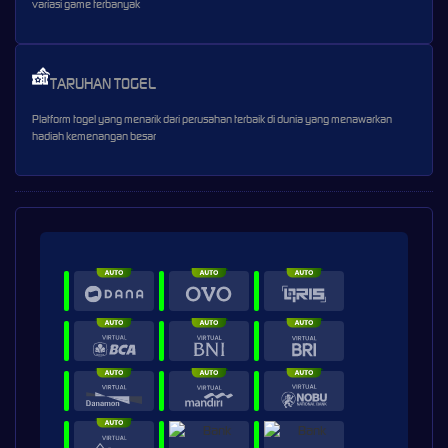
variasi game terbanyak
TARUHAN TOGEL
Platform togel yang menarik dari perusahan terbaik di dunia yang menawarkan
hadiah kemenangan besar