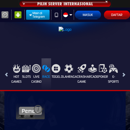
Main di
MASUK
DAFTAR
Telegram
HOT
SLOTS
LIVE
RACE
TOGEL
OLAHRAGA
CRASH
ARCADE
POKER
E-
SABUN
GAMES
CASINO
GAME
SPORTS
AYAM
i