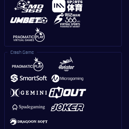
Crash Game