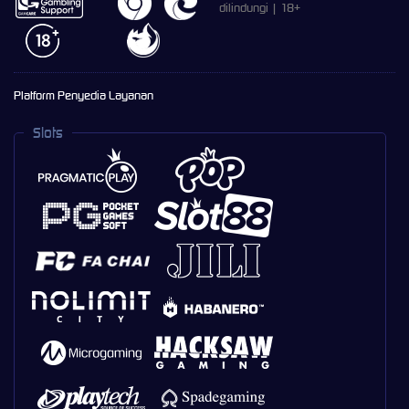
dilindungi | 18+
Platform Penyedia Layanan
Slots