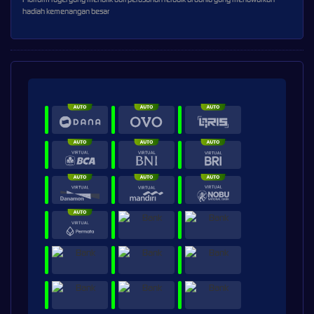
hadiah kemenangan besar