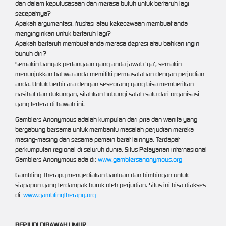
dan dalam keputusasaan dan merasa butuh untuk bertaruh lagi
secepatnya?
Apakah argumentasi, frustasi atau kekecewaan membuat anda
menginginkan untuk bertaruh lagi?
Apakah bertaruh membuat anda merasa depresi atau bahkan ingin
bunuh diri?
Semakin banyak pertanyaan yang anda jawab 'ya', semakin
menunjukkan bahwa anda memiliki permasalahan dengan perjudian
anda. Untuk berbicara dengan seseorang yang bisa memberikan
nasihat dan dukungan, silahkan hubungi salah satu dari organisasi
yang tertera di bawah ini.
Gamblers Anonymous adalah kumpulan dari pria dan wanita yang
bergabung bersama untuk membantu masalah perjudian mereka
masing-masing dan sesama pemain berat lainnya. Terdapat
perkumpulan regional di seluruh dunia. Situs Pelayanan internasional
Gamblers Anonymous ada di:
www.gamblersanonymous.org
Gambling Therapy menyediakan bantuan dan bimbingan untuk
siapapun yang terdampak buruk oleh perjudian. Situs ini bisa diakses
di:
www.gamblingtherapy.org
BERJUDI DIBAWAH UMUR