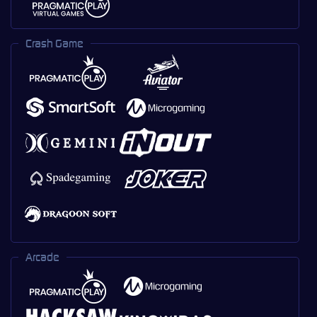
Crash Game
Arcade