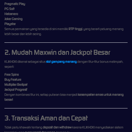
Pragmatic Play
PG Soft
Habanero
Joker Gaming
Playstar
Semua permainan yang tersedia di sini memiliki
RTP tinggi
, yang berarti peluang menang
lebih besar dan lebih sering.
2. Mudah Maxwin dan Jackpot Besar
KLIKHOKI dikenal sebagai situs
slot gampang menang
dengan fitur-fitur bonus melimpah,
seperti:
Free Spins
Buy Feature
Multiplier Berlipat
Jackpot Progresif
Dengan kombinasi fitur ini, setiap putaran bisa menjadi
kesempatan emas untuk menang
besar!
3. Transaksi Aman dan Cepat
Tidak perlu khawatir tentang
deposit dan withdraw
karena KLIKHOKI menyediakan sistem