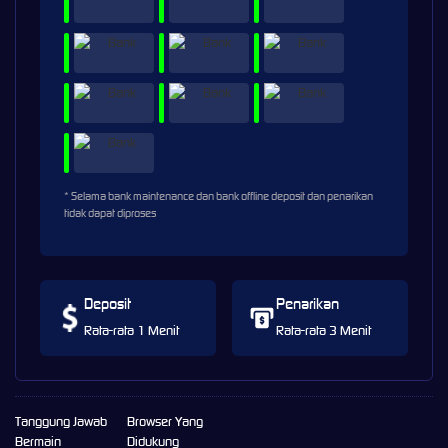
* Selama bank maintenance dan bank offline deposit dan penarikan
tidak dapat diproses
Deposit
Penarikan
Rata-rata 1 Menit
Rata-rata 3 Menit
Tanggung Jawab
Browser Yang
Bermain
Didukung