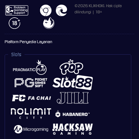
©2026 KLIKHOKI. Hak cipta
dilindungi | 18+
Platform Penyedia Layanan
Slots