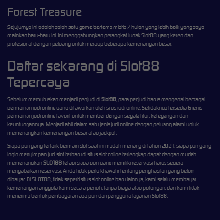
Forest Treasure
Sejujurnya ini adalah salah satu game bertema mistis / hutan yang lebih baik yang saya
mainkan baru-baru ini. Ini menggabungkan perangkat lunak Slot88 yang keren dan
profesional dengan peluang untuk meraup beberapa kemenangan besar.
Daftar sekarang di Slot88
Tepercaya
Sebelum memutuskan menjadi penjudi di
Slot88
, para penjudi harus mengenal berbagai
permainan judi online yang ditawarkan oleh situs judi online. Setidaknya tersedia 6 jenis
permainan judi online favorit untuk member dengan segala fitur, ketegangan dan
keuntungannya. Menjadi ahli dalam satu jenis judi online dengan peluang alami untuk
memenangkan kemenangan besar atau jackpot.
Siapa pun yang tertarik bermain slot saat ini mudah menang di tahun 2021, siapa pun yang
ingin menyimpan judi slot terbaru di situs slot online terlengkap dapat dengan mudah
memenangkan
SLOT88
tetapi siapa pun yang memiliki reservasi harus segera
mengabaikan reservasi. Anda tidak perlu khawatir tentang penghasilan yang belum
dibayar. Di SLOT88, tidak seperti situs slot online baru lainnya, kami selalu membayar
kemenangan anggota kami secara penuh, tanpa biaya atau potongan, dan kami tidak
menerima bentuk pembayaran apa pun dari pengguna layanan Slot88.