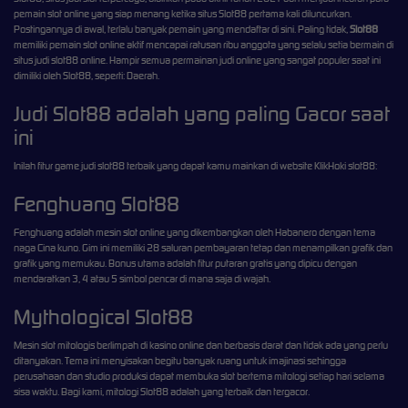
pemain slot online yang siap menang ketika situs Slot88 pertama kali diluncurkan.
Postingannya di awal, terlalu banyak pemain yang mendaftar di sini. Paling tidak,
Slot88
memiliki pemain slot online aktif mencapai ratusan ribu anggota yang selalu setia bermain di
situs judi slot88 online. Hampir semua permainan judi online yang sangat populer saat ini
dimiliki oleh Slot88, seperti: Daerah.
Judi Slot88 adalah yang paling Gacor saat
ini
Inilah fitur game judi slot88 terbaik yang dapat kamu mainkan di website KlikHoki slot88:
Fenghuang Slot88
Fenghuang adalah mesin slot online yang dikembangkan oleh Habanero dengan tema
naga Cina kuno. Gim ini memiliki 28 saluran pembayaran tetap dan menampilkan grafik dan
grafik yang memukau. Bonus utama adalah fitur putaran gratis yang dipicu dengan
mendaratkan 3, 4 atau 5 simbol pencar di mana saja di wajah.
Mythological Slot88
Mesin slot mitologis berlimpah di kasino online dan berbasis darat dan tidak ada yang perlu
ditanyakan. Tema ini menyisakan begitu banyak ruang untuk imajinasi sehingga
perusahaan dan studio produksi dapat membuka slot bertema mitologi setiap hari selama
sisa waktu. Bagi kami, mitologi Slot88 adalah yang terbaik dan tergacor.