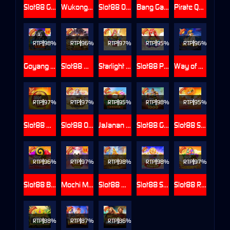
Slot88 Gates of Olympus Super Scatter
Wukong - Black Scatter
Slot88 Olympus 1000
Bang Gacor 1000
Pirate Quest 1000
RTP
98%
RTP
96%
RTP
97%
RTP
95%
RTP
96%
Goyang Gaib
Slot88 Mahjong Wins 3 Black Scatter
Starlight Princess 1000
Slot88 Princess
Way of Ninja
RTP
97%
RTP
97%
RTP
95%
RTP
98%
RTP
95%
Slot88 Mahjong Wins 2
Slot88 Olympus
JaJanan Pasar
Slot88 Gates of Gatot Kaca 1000
Slot88 Sweet Bonanza 1000
RTP
96%
RTP
97%
RTP
98%
RTP
98%
RTP
97%
Slot88 Bonanza
Mochi Mania 1000
Slot88 Wisdom of Athena 1000
Slot88 Sweet Bonanza Super Scatter
Slot88 Rush
RTP
88%
RTP
87%
RTP
86%