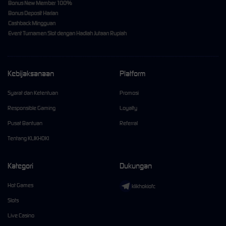
Bonus New Member 100%
Bonus Deposit Harian
Cashback Mingguan
Event Turnamen Slot dengan Hadiah Jutaan Rupiah
Kebijaksanaan
Platform
Syarat dan Ketentuan
Promosi
Responsible Gaming
Loyalty
Pusat Bantuan
Referral
Tentang KLIKHOKI
Kategori
Dukungan
Hot Games
klikhokiofc
Slots
Live Casino