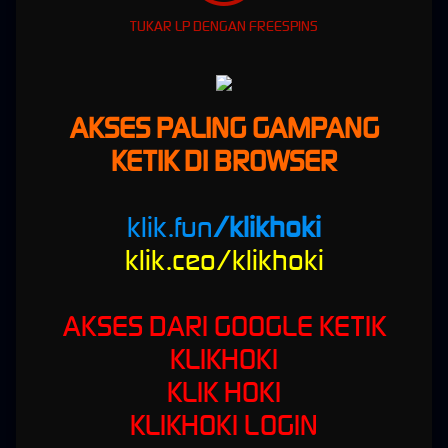
1. Slot Nexus Gacor dengan RTP Tinggi
TUKAR LP DENGAN FREESPINS
KLIKHOKI menghadirkan
koleksi permainan slot dari provider terbaik
, seperti:
Pragmatic Play
PG Soft
Habanero
AKSES PALING GAMPANG
Joker Gaming
Playstar
KETIK DI BROWSER
Semua permainan yang tersedia di sini memiliki
RTP tinggi
, yang berarti peluang menang
lebih besar dan lebih sering.
klik.fun
/klikhoki
2. Mudah Maxwin dan Jackpot Besar
klik.ceo/klikhoki
KLIKHOKI dikenal sebagai situs
slot gampang menang
dengan fitur-fitur bonus melimpah,
seperti:
AKSES DARI GOOGLE KETIK
Free Spins
KLIKHOKI
Buy Feature
Multiplier Berlipat
KLIK HOKI
Jackpot Progresif
Dengan kombinasi fitur ini, setiap putaran bisa menjadi
kesempatan emas untuk menang
KLIKHOKI LOGIN
besar!