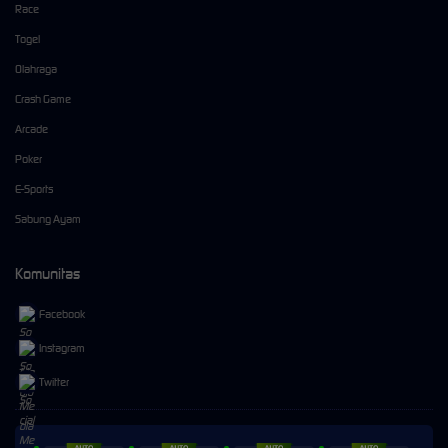
Race
Togel
Olahraga
Crash Game
Arcade
Poker
E-Sports
Sabung Ayam
Komunitas
Facebook
Instagram
Twitter