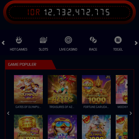
IDR
12,732,472,775
HOT GAMES
SLOTS
LIVE CASINO
RACE
TOGEL
OL
GAME POPULER
GATES OF OLYMPUS POP
TREASURES OF AZTEC
FORTUNE GARUDA 1000
MOCHI MANIA 1