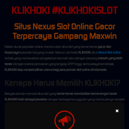
KLIKHOKI #KLIKHOKISLOT
Situs Nexus Slot Online Gacor
Terpercaya Gampang Maxwin
Dalam dunia perjudian online, menemukan situs slot yang benar-benar
gacor dan
terpercaya
bukanlah hal yang mudah. Namun, kini hadir
KLIKHOKI
, situs
Nexus Slot online
terbaik yang menawarkan pengalaman bermain seru dengan peluang
maxwin yang lebih
besar
. Dengan koleksi permainan yang lengkap, RTP tinggi, serta pelayanan terbaik,
KLIKHOKI siap menjadi pilihan utama bagi para pemain slot online di Indonesia
.
Kenapa Harus Memilih KLIKHOKI?
Banyak pemain mencari situs slot yang
benar-benar memberikan kemenangan besar
.
KLIKHOKI hadir sebagai jawaban
dengan berbagai keunggulan yang membuatnya menjadi
situs
slot Nexus gacor terpercaya
. Berikut beberapa alasan mengapa kamu wajib bermain
×
di KLIKHOKI: