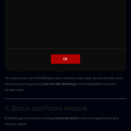
3. Transaksi Aman dan Cepat
Tidak perlu khawatir tentang
deposit dan withdraw
karena KLIKHOKI menyediakan sistem
transaksi yang
super cepat dan aman
, termasuk:
Transfer Bank Lokal (BCA, BRI, Mandiri, BNI, dll.)
E-Wallet (DANA, OVO, GoPay, LinkAja)
Pulsa Telkomsel dan XL tanpa potongan
OK
4. Layanan Pelanggan 24 Jam
Tim customer service KLIKHOKI selalu siap membantu kapan saja. Jika ada kendala, kamu
bisa langsung menghubungi
live chat atau WhatsApp
untuk mendapatkan bantuan
dengan cepat.
5. Bonus dan Promo Menarik
KLIKHOKI juga menawarkan berbagai
bonus dan promo
untuk meningkatkan peluang
menang, seperti: